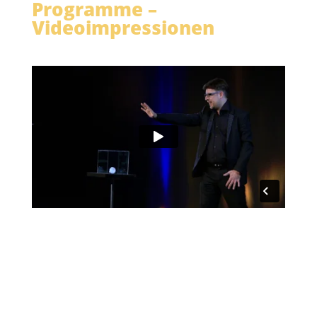
Programme –
Videoimpressionen