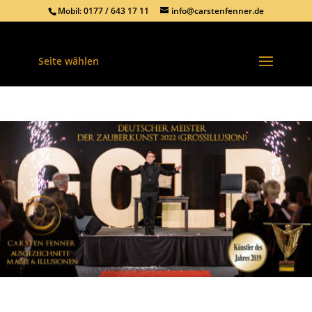
Mobil: 0177 / 643 17 11
info@carstenfenner.de
Seite wählen