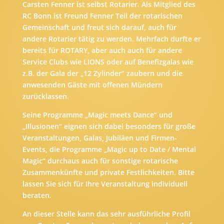
Carsten Fenner ist selbst Rotarier. Als Mitglied des
RC Bonn ist Freund Fenner Teil der rotarischen
Gemeinschaft und freut sich darauf, auch für
andere Rotarier tätig zu werden. Mehrfach durfte er
bereits für ROTARY, aber auch auch für andere
Service Clubs wie LIONS oder auf Benefizgalas wie
z.B. der Gala der „12 Zylinder“ zaubern und die
anwesenden Gäste mit offenen Mündern
zurücklassen.
Seine Programme „Magic meets Dance“ und
„Illusionen“ eignen sich dabei besonders für große
Veranstaltungen, Galas, Jubiläen und Firmen-
Events, die Programme „Magic up to Date / Mental
Magic“ durchaus auch für sonstige rotarische
Zusammenkünfte und private Festlichkeiten. Bitte
lassen Sie sich für Ihre Veranstaltung individuell
beraten.
An dieser Stelle kann das sehr ausführliche Profil