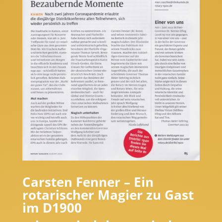
Carsten Fenner – Ein
rotarischer Magier zu Gast
im D1900