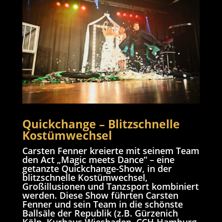
Quickchange – Blitzschnelle
Kostümwechsel
Carsten Fenner kreierte mit seinem Team
den Act „Magic meets Dance“ – eine
getanzte Quickchange-Show, in der
blitzschnelle Kostümwechsel,
Großillusionen und Tanzsport kombiniert
werden. Diese Show führten Carsten
Fenner und sein Team in die schönste
Ballsäle der Republik (z.B. Gürzenich
Köln, Kurhaus Wiesbaden, CCH Hamburg,