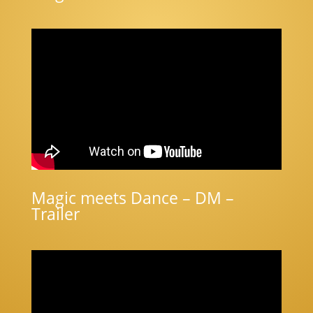
Magic meets Dance – DM –
Trailer