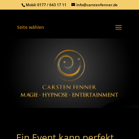
Mobil: 0177 / 643 17 11
info@carstenfenner.de
Seite wählen
Ein Event kann perfekt