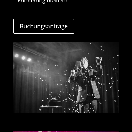
Erinnerung bleiben!
Buchungsanfrage