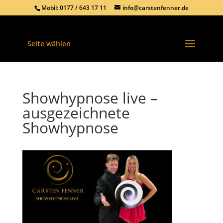
Mobil: 0177 / 643 17 11
info@carstenfenner.de
Seite wählen
Showhypnose live –
ausgezeichnete
Showhypnose