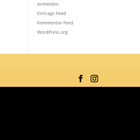
Anmelden
Eintrags-Feed
Kommentar-Feed
WordPress.org