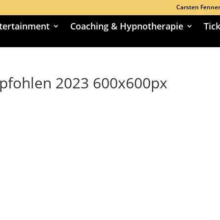
Carsten Fenne
tertainment
Coaching & Hypnotherapie
Tic
pfohlen 2023 600x600px