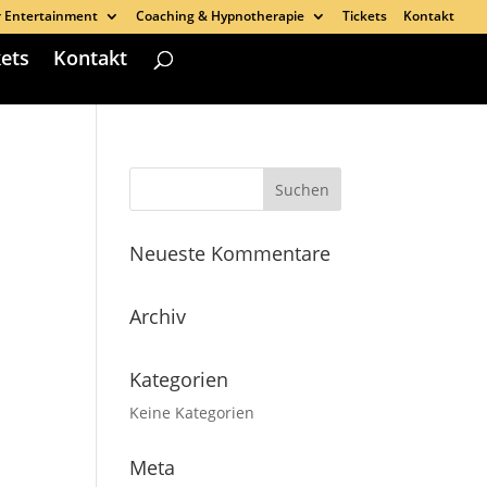
r Entertainment
Coaching & Hypnotherapie
Tickets
Kontakt
kets
Kontakt
Neueste Kommentare
Archiv
Kategorien
Keine Kategorien
Meta