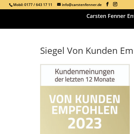
Mobil: 0177 / 643 17 11
info@carstenfenner.de
Carsten Fenner En
Siegel Von Kunden Em