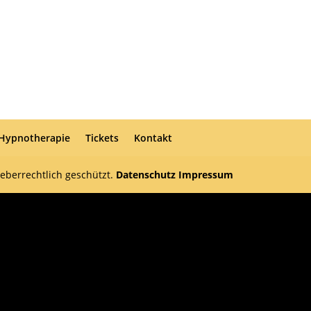
 Hypnotherapie
Tickets
Kontakt
heberrechtlich geschützt.
Datenschutz
Impressum