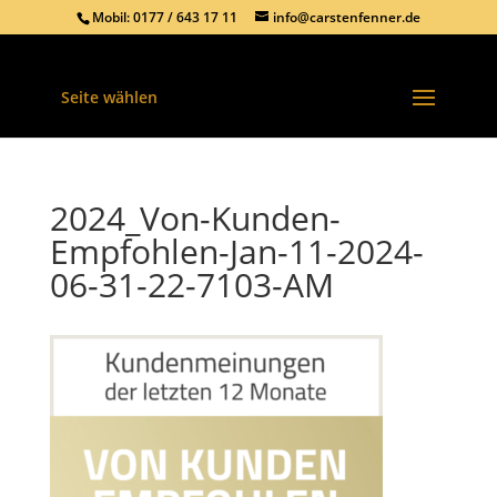
Mobil: 0177 / 643 17 11
info@carstenfenner.de
Seite wählen
2024_Von-Kunden-
Empfohlen-Jan-11-2024-
06-31-22-7103-AM