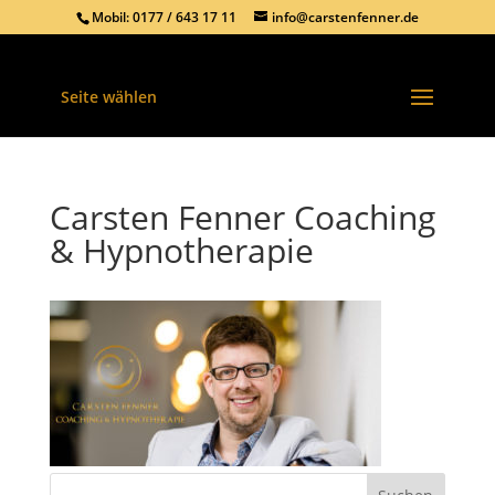
Mobil: 0177 / 643 17 11
info@carstenfenner.de
Seite wählen
Carsten Fenner Coaching
& Hypnotherapie