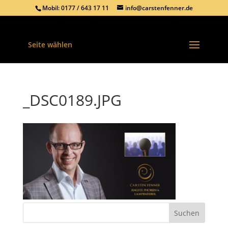
Mobil: 0177 / 643 17 11
info@carstenfenner.de
Seite wählen
_DSC0189.JPG